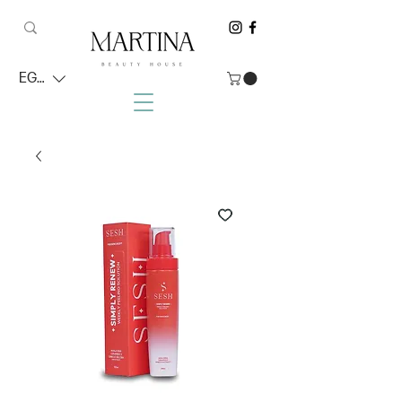
EGP (EGP)